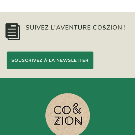

SUIVEZ L'AVENTURE CO&ZION !
SOUSCRIVEZ À LA NEWSLETTER