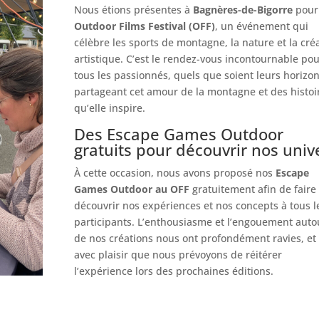
Nous étions présentes à
Bagnères-de-Bigorre
pour
Outdoor Films Festival (OFF)
, un événement qui
célèbre les sports de montagne, la nature et la cré
artistique. C’est le rendez-vous incontournable po
tous les passionnés, quels que soient leurs horizon
partageant cet amour de la montagne et des histoi
qu’elle inspire.
Des Escape Games Outdoor
gratuits pour découvrir nos univ
À cette occasion, nous avons proposé nos
Escape
Games Outdoor au OFF
gratuitement afin de faire
découvrir nos expériences et nos concepts à tous l
participants. L’enthousiasme et l’engouement auto
de nos créations nous ont profondément ravies, et 
avec plaisir que nous prévoyons de réitérer
l’expérience lors des prochaines éditions.