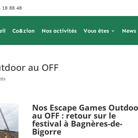
 18 88 48
eil
Co&zion
Nos activités
Vous êtes
News
tdoor au OFF
tés
Nos Escape Games Outdoo
au OFF : retour sur le
festival à Bagnères-de-
Bigorre