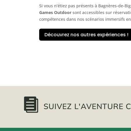
Si vous n’étiez pas présents à Bagnères-de-Big
Games Outdoor
sont accessibles sur réservati
compétences dans nos scénarios immersifs en 
Découvrez nos autres expériences !

SUIVEZ L'AVENTURE C