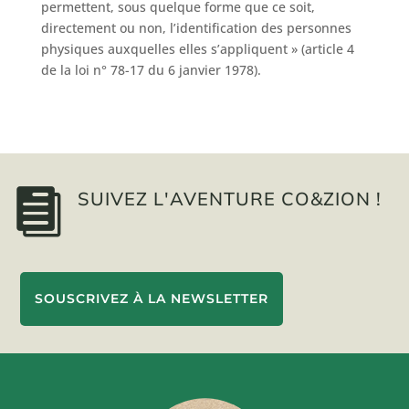
permettent, sous quelque forme que ce soit,
directement ou non, l’identification des personnes
physiques auxquelles elles s’appliquent » (article 4
de la loi n° 78-17 du 6 janvier 1978).

SUIVEZ L'AVENTURE CO&ZION !
SOUSCRIVEZ À LA NEWSLETTER