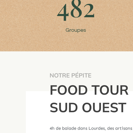
482
Groupes
NOTRE PÉPITE
FOOD TOUR
SUD OUEST
4h de balade dans Lourdes, des artisans