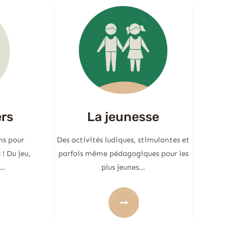
ers
La jeunesse
ns pour
Des activités ludiques, stimulantes et
! Du jeu,
parfois même pédagogiques pour les
e…
plus jeunes…