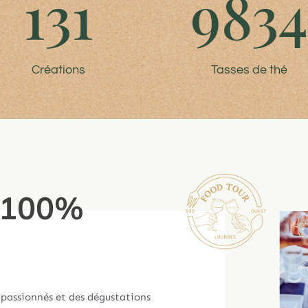
131
983
Créations
Tasses de thé
 100%
 passionnés et des dégustations