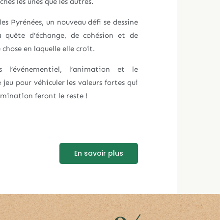
iches les unes que les autres.
 les Pyrénées, un nouveau défi se dessine
a quête d’échange, de cohésion et de
chose en laquelle elle croit.
 l’événementiel, l’animation et le
jeu pour véhiculer les valeurs fortes qui
mination feront le reste !
En savoir plus