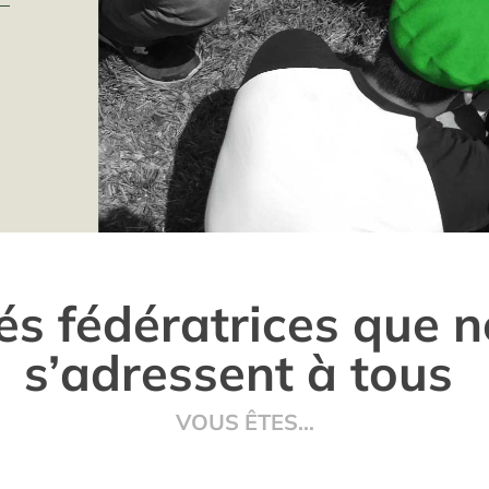
tés fédératrices que 
s’adressent à tous
VOUS ÊTES…