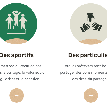
Des sportifs
Des particuli
 mettons au coeur de nos
Tous les prétextes sont bo
s le partage, la valorisation
partager des bons moments 
ngularités et la cohésion…
des rires, du partag