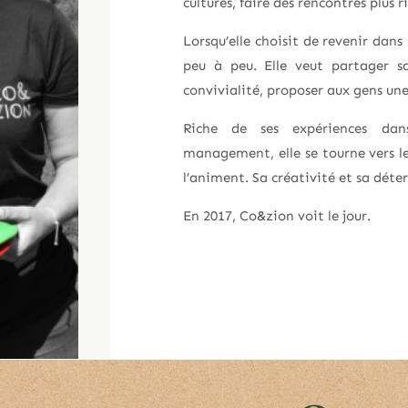
cultures, faire des rencontres plus r
Lorsqu’elle choisit de revenir dans
peu à peu. Elle veut partager s
convivialité, proposer aux gens une 
Riche de ses expériences dans
management, elle se tourne vers le 
l’animent. Sa créativité et sa déter
En 2017, Co&zion voit le jour.