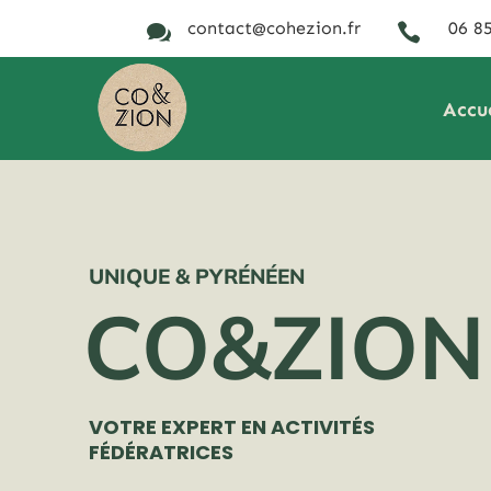
contact@cohezion.fr
06 85


Accu
UNIQUE & PYRÉNÉEN
CO&ZION
VOTRE EXPERT EN ACTIVITÉS
FÉDÉRATRICES