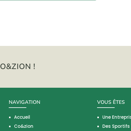
O&ZION !
NAVIGATION
VOUS ÊTES
Accueil
Une Entrepri
Co&zion
Des Sportifs