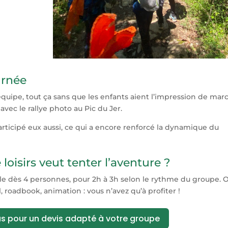
urnée
’équipe, tout ça sans que les enfants aient l’impression de mar
vec le rallye photo au Pic du Jer.
rticipé eux aussi, ce qui a encore renforcé la dynamique du
loisirs veut tenter l’aventure ?
ible dès 4 personnes, pour 2h à 3h selon le rythme du groupe. 
, roadbook, animation : vous n’avez qu’à profiter !
 pour un devis adapté à votre groupe