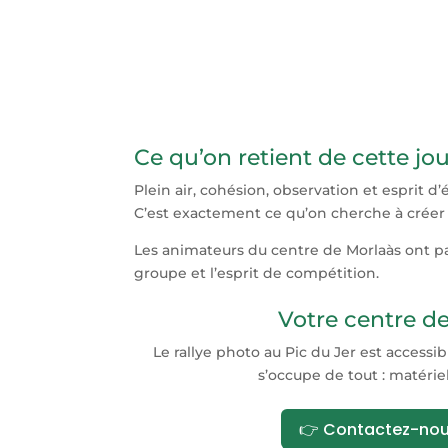
Ce qu’on retient de cette jo
Plein air, cohésion, observation et esprit d
C’est exactement ce qu’on cherche à créer a
Les animateurs du centre de Morlaàs ont pa
groupe et l’esprit de compétition.
Votre centre de 
Le rallye photo au Pic du Jer est access
s’occupe de tout : matériel
👉 Contactez-nous