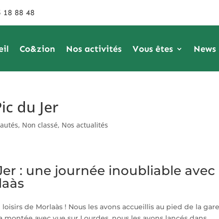
 18 88 48
eil
Co&zion
Nos activités
Vous êtes
News
ic du Jer
eautés
,
Non classé
,
Nos actualités
Jer : une journée inoubliable avec 
laàs
loisirs de Morlaàs ! Nous les avons accueillis au pied de la gar
s la montée avec vue sur Lourdes, nous les avons lancés dans