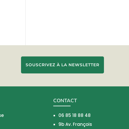
SOUSCRIVEZ À LA NEWSLETTER
CONTACT
se
06 85 18 88 48
9b Av. François