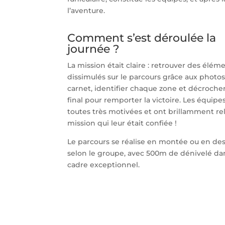
l’aventure.
Comment s’est déroulée la
journée ?
La mission était claire : retrouver des élém
dissimulés sur le parcours grâce aux photo
carnet, identifier chaque zone et décroche
final pour remporter la victoire. Les équipe
toutes très motivées et ont brillamment rel
mission qui leur était confiée !
Le parcours se réalise en montée ou en de
selon le groupe, avec 500m de dénivelé da
cadre exceptionnel.