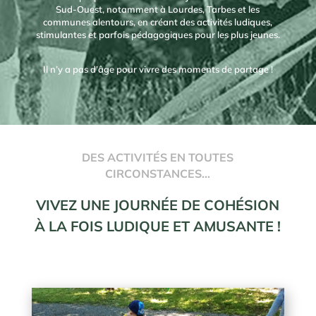
Sud-Ouest, notamment à Lourdes, Tarbes et les
communes alentours, en créant des activités ludiques,
stimulantes et parfois pédagogiques pour les plus jeunes.
Il n’y a pas d’âge pour vivre des moments de partage !
DES ACTIVITÉS EN TOUTES
CIRCONSTANCES…
VIVEZ UNE JOURNÉE DE COHÉSION
À LA FOIS LUDIQUE ET AMUSANTE !