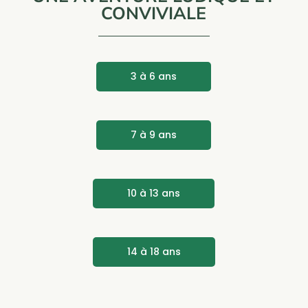
CONVIVIALE
3 à 6 ans
7 à 9 ans
10 à 13 ans
14 à 18 ans