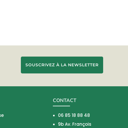
SOUSCRIVEZ À LA NEWSLETTER
CONTACT
se
06 85 18 88 48
9b Av. François