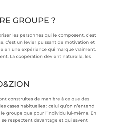
RE GROUPE ?
riser les personnes qui le composent, c’est
 c’est un levier puissant de motivation et
ortie en une expérience qui marque vraiment.
t. La coopération devient naturelle, les
O&ZION
 sont construites de manière à ce que des
des cases habituelles : celui qu’on n’entend
r le groupe que pour l’individu lui-même. En
i se respectent davantage et qui savent