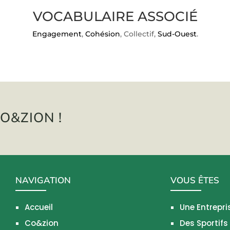
VOCABULAIRE ASSOCIÉ
Engagement
,
Cohésion
, Collectif,
Sud-Ouest
.
O&ZION !
NAVIGATION
VOUS ÊTES
Accueil
Une Entrepri
Co&zion
Des Sportifs