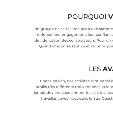
POURQUOI
V
Un groupe ne se résume pas à une somme d’i
renforcer leur engagement, leur confiance
de fidélisation des collaborateurs. Pour un
Quand chacun se sent vu et reconnu pour
LES
AV
Chez Co&zion, nos activités sont pensées
profils très différents trouvent chacun leu
jamais devient soudainement la clé du succè
travaillant avec nous dans le Sud-Oues