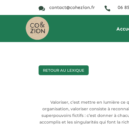
contact@cohezion.fr
06 85


Accu
RETOUR AU LEXIQUE
Valoriser, c’est mettre en lumière ce 
organisation, valoriser consiste à reconna
superpouvoirs fictifs : c’est donner à chacun
accomplis et les singularités qui font la ri