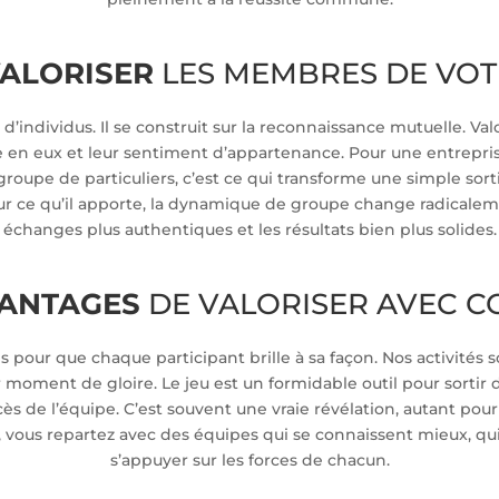
ALORISER
LES MEMBRES DE VOT
ndividus. Il se construit sur la reconnaissance mutuelle. Valo
 en eux et leur sentiment d’appartenance. Pour une entreprise,
 groupe de particuliers, c’est ce qui transforme une simple s
 ce qu’il apporte, la dynamique de groupe change radicalemen
échanges plus authentiques et les résultats bien plus solides.
ANTAGES
DE VALORISER AVEC C
 pour que chaque participant brille à sa façon. Nos activités
r moment de gloire. Le jeu est un formidable outil pour sortir 
s de l’équipe. C’est souvent une vraie révélation, autant pou
t, vous repartez avec des équipes qui se connaissent mieux, qu
s’appuyer sur les forces de chacun.