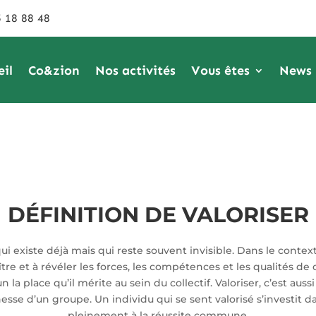
 18 88 48
eil
Co&zion
Nos activités
Vous êtes
News
DÉFINITION DE VALORISER
qui existe déjà mais qui reste souvent invisible. Dans le cont
ître et à révéler les forces, les compétences et les qualités de
 la place qu’il mérite au sein du collectif. Valoriser, c’est auss
chesse d’un groupe. Un individu qui se sent valorisé s’investit 
pleinement à la réussite commune.