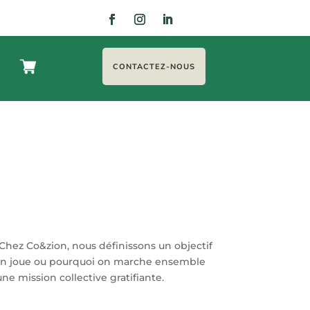
CONTACTEZ-NOUS
. Chez Co&zion, nous définissons un objectif
oi on joue ou pourquoi on marche ensemble
ne mission collective gratifiante.