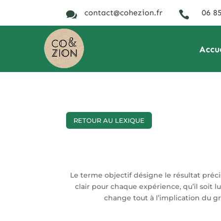
contact@cohezion.fr
06 85


Accu
RETOUR AU LEXIQUE
Le terme objectif désigne le résultat préci
clair pour chaque expérience, qu’il soit
change tout à l’implication du gr