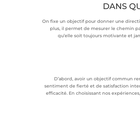
DANS QU
On fixe un objectif pour donner une direc
plus, il permet de mesurer le chemin parc
qu’elle soit toujours motivante et j
D’abord, avoir un objectif commun renf
sentiment de fierté et de satisfaction inte
efficacité. En choisissant nos expériences