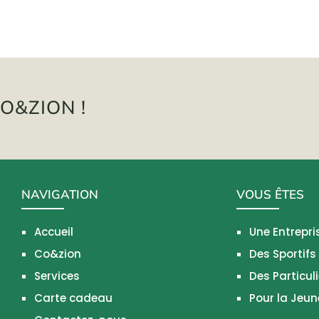
O&ZION !
NAVIGATION
VOUS ÊTES
Accueil
Une Entrepri
Co&zion
Des Sportifs
Services
Des Particuli
Carte cadeau
Pour la Jeu