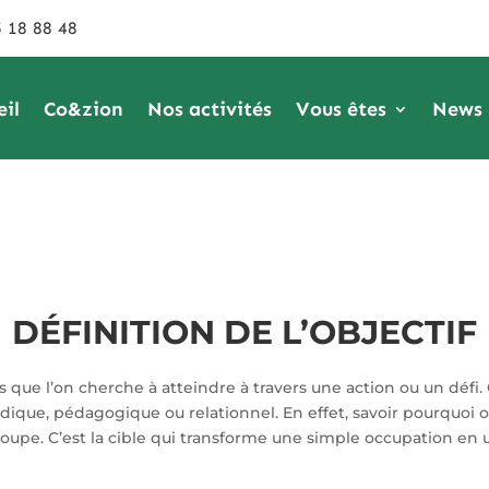
 18 88 48
eil
Co&zion
Nos activités
Vous êtes
News
DÉFINITION DE L’OBJECTIF
s que l’on cherche à atteindre à travers une action ou un défi
 ludique, pédagogique ou relationnel. En effet, savoir pourqu
oupe. C’est la cible qui transforme une simple occupation en u