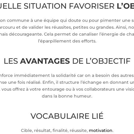
ELLE SITUATION FAVORISER
L’O
tion commune à une équipe qui doute ou pour pimenter une sor
ouru et de valider les réussites, petites ou grandes. Ainsi, no
amais décourageante. Cela permet de canaliser l’énergie de cha
l’éparpillement des efforts.
LES
AVANTAGES
DE L’OBJECTIF
orce immédiatement la solidarité car on a besoin des autres p
nse une fois réalisé. Enfin, il structure l’échange en donnant
, vous offrez à votre entourage ou à vos collaborateurs une visi
dans la bonne humeur.
VOCABULAIRE LIÉ
Cible, résultat, finalité, réussite,
motivation
.