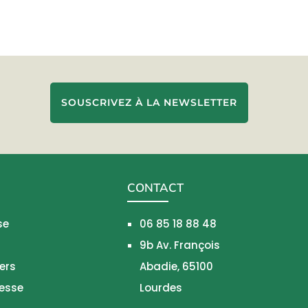
SOUSCRIVEZ À LA NEWSLETTER
CONTACT
se
06 85 18 88 48
9b Av. François
ers
Abadie, 65100
nesse
Lourdes