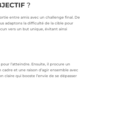
BJECTIF
?
tie entre amis avec un challenge final. De
us adaptons la difficulté de la cible pour
cun vers un but unique, évitant ainsi
our l’atteindre. Ensuite, il procure un
 un cadre et une raison d’agir ensemble avec
on claire qui booste l’envie de se dépasser