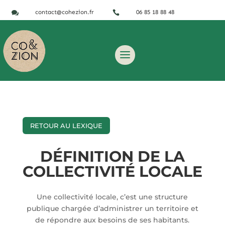
contact@cohezion.fr
06 85 18 88 48


RETOUR AU LEXIQUE
DÉFINITION DE LA
COLLECTIVITÉ LOCALE
Une collectivité locale, c’est une structure
publique chargée d’administrer un territoire et
de répondre aux besoins de ses habitants.