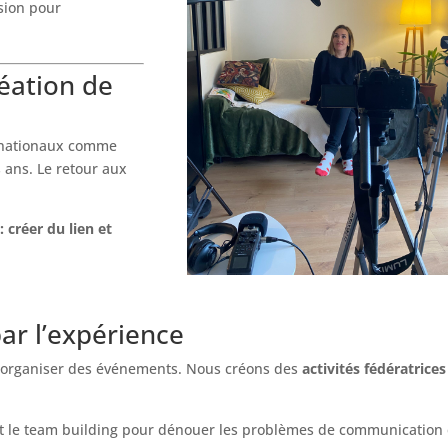
ssion pour
éation de
ernationaux comme
 ans. Le retour aux
 créer du lien et
ar l’expérience
’organiser des événements. Nous créons des
activités fédératrices
et le team building pour dénouer les problèmes de communication 