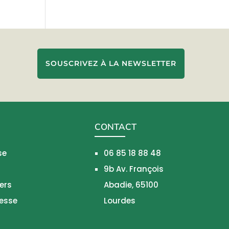
SOUSCRIVEZ À LA NEWSLETTER
CONTACT
se
06 85 18 88 48
9b Av. François
ers
Abadie, 65100
nesse
Lourdes