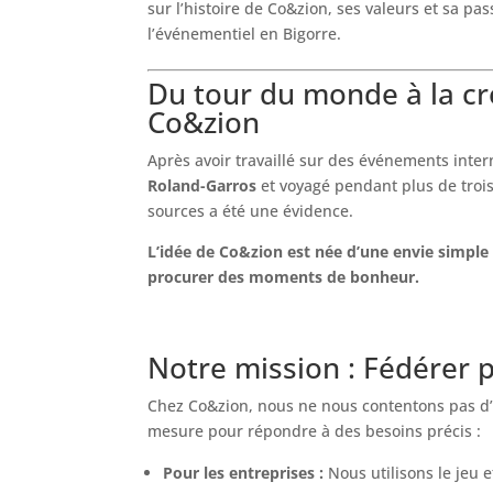
sur l’histoire de Co&zion, ses valeurs et sa pa
l’événementiel en Bigorre.
Du tour du monde à la cr
Co&zion
Après avoir travaillé sur des événements int
Roland-Garros
et voyagé pendant plus de trois
sources a été une évidence.
L’idée de Co&zion est née d’une envie simple :
procurer des moments de bonheur.
Notre mission : Fédérer p
Chez Co&zion, nous ne nous contentons pas d
mesure pour répondre à des besoins précis :
Pour les entreprises :
Nous utilisons le jeu 