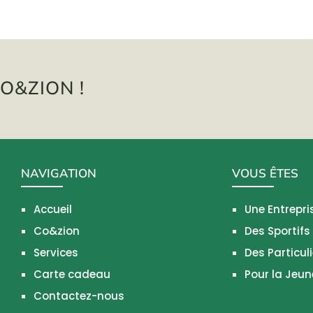
O&ZION !
NAVIGATION
VOUS ÊTES
Accueil
Une Entrepri
Co&zion
Des Sportifs
Services
Des Particuli
Carte cadeau
Pour la Jeu
Contactez-nous