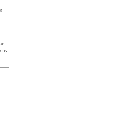
s
ais
 nos