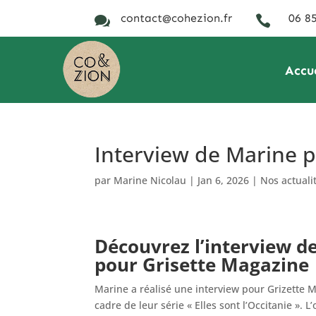
contact@cohezion.fr
06 85


Accu
Interview de Marine 
par
Marine Nicolau
|
Jan 6, 2026
|
Nos actuali
Découvrez l’interview d
pour Grisette Magazine
Marine a réalisé une interview pour Grizette 
cadre de leur série « Elles sont l’Occitanie ». L