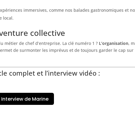
xpériences immersives, comme nos balades gastronomiques et no
e local.
venture collective
 du métier de chef d’entreprise. La clé numéro 1 ?
L’organisation
, m
i permet de surmonter les imprévus et de toujours garder le cap sur
cle complet et l’interview vidéo :
Interview de Marine